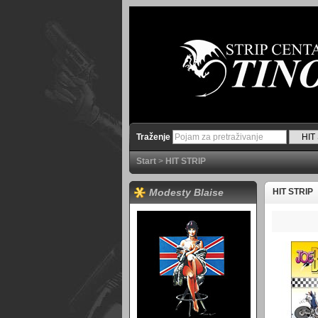
Traženje
Start
>
HIT STRIP
Modesty Blaise
HIT STRIP