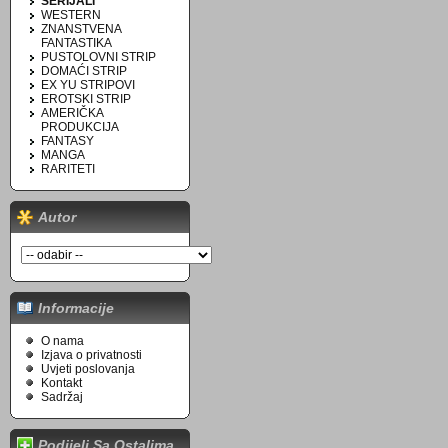
SERIJALI
WESTERN
ZNANSTVENA
FANTASTIKA
PUSTOLOVNI STRIP
DOMAĆI STRIP
EX YU STRIPOVI
EROTSKI STRIP
AMERIČKA
PRODUKCIJA
FANTASY
MANGA
RARITETI
Autor
Informacije
O nama
Izjava o privatnosti
Uvjeti poslovanja
Kontakt
Sadržaj
Podijeli Sa Ostalima