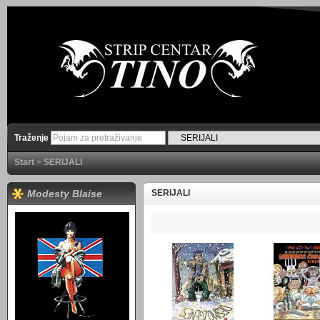
Traženje
Start
>
SERIJALI
Modesty Blaise
SERIJALI