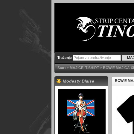
Traženje
Start
>
MAJICE, T-SHIRT
>
BOWIE MAJICA X
Modesty Blaise
BOWIE MA