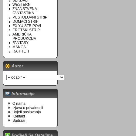
SERIJALI
WESTERN
ZNANSTVENA
FANTASTIKA
PUSTOLOVNI STRIP
DOMAĆI STRIP
EX YU STRIPOVI
EROTSKI STRIP
AMERIČKA
PRODUKCIJA
FANTASY
MANGA
RARITETI
Autor
Informacije
O nama
Izjava o privatnosti
Uvjeti poslovanja
Kontakt
Sadržaj
Podijeli Sa Ostalima