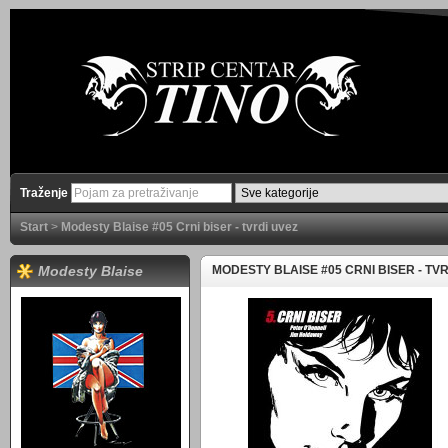
Traženje
Start
>
Modesty Blaise #05 Crni biser - tvrdi uvez
Modesty Blaise
MODESTY BLAISE #05 CRNI BISER - TV