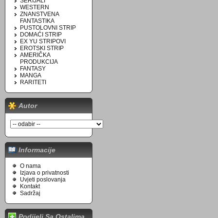
SERIJALI
WESTERN
ZNANSTVENA
FANTASTIKA
PUSTOLOVNI STRIP
DOMAĆI STRIP
EX YU STRIPOVI
EROTSKI STRIP
AMERIČKA
PRODUKCIJA
FANTASY
MANGA
RARITETI
Autor
Informacije
O nama
Izjava o privatnosti
Uvjeti poslovanja
Kontakt
Sadržaj
Podijeli Sa Ostalima