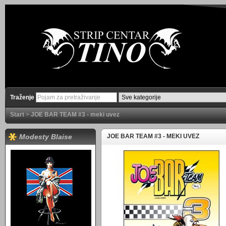
Traženje
Start
>
JOE BAR TEAM #3 - meki uvez
Modesty Blaise
JOE BAR TEAM #3 - MEKI UVEZ