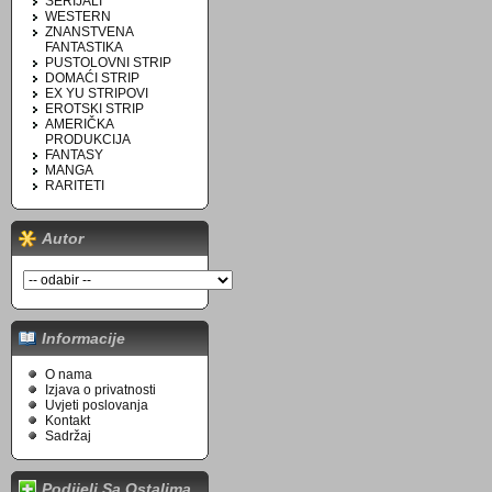
SERIJALI
WESTERN
ZNANSTVENA
FANTASTIKA
PUSTOLOVNI STRIP
DOMAĆI STRIP
EX YU STRIPOVI
EROTSKI STRIP
AMERIČKA
PRODUKCIJA
FANTASY
MANGA
RARITETI
Autor
Informacije
O nama
Izjava o privatnosti
Uvjeti poslovanja
Kontakt
Sadržaj
Podijeli Sa Ostalima