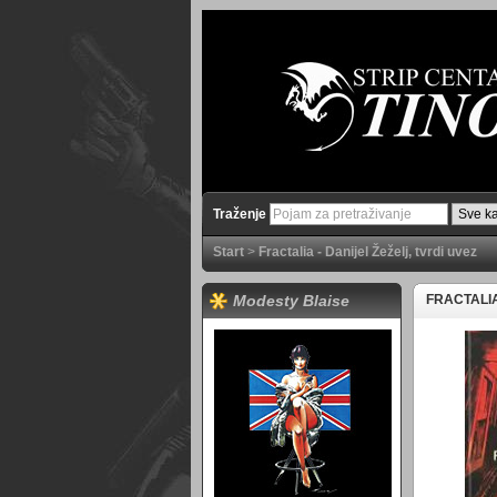
Traženje
Start
>
Fractalia - Danijel Žeželj, tvrdi uvez
Modesty Blaise
FRACTALIA