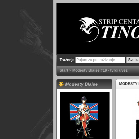
Traženje
Start
>
Modesty Blaise #19 - tvrdi uvez
Modesty Blaise
MODESTY B